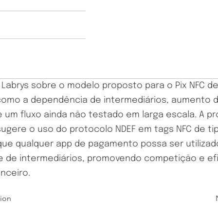
a Labrys sobre o modelo proposto para o Pix NFC d
omo a dependência de intermediários, aumento d
de um fluxo ainda não testado em larga escala. A p
 sugere o uso do protocolo NDEF em tags NFC de tip
que qualquer app de pagamento possa ser utiliza
 de intermediários, promovendo competição e efi
nceiro.
tion