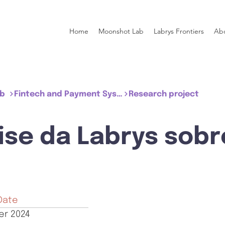
Home
Moonshot Lab
Labrys Frontiers
Ab
ub
Fintech and Payment System
Research project
ise da Labrys sobr
Date
er 2024