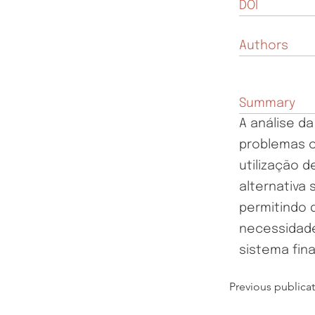
DOI
Authors
Summary
A análise d
problemas c
utilização 
alternativa
permitindo 
necessidade
sistema fina
Previous publica