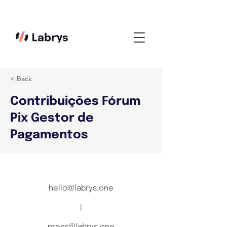
< Back
Contribuições Fórum
Pix Gestor de
Pagamentos
hello@labrys.one
|